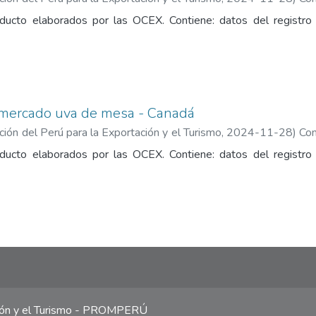
Turismo
ducto elaborados por las OCEX. Contiene: datos del registro
 mercado uva de mesa - Canadá
ón del Perú para la Exportación y el Turismo
,
2024-11-28
)
Com
Turismo
ducto elaborados por las OCEX. Contiene: datos del registro
ción y el Turismo - PROMPERÚ