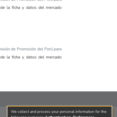
 de la ficha y datos del mercado
isión de Promoción del Perú para
 de la ficha y datos del mercado
We collect and process your personal information for the