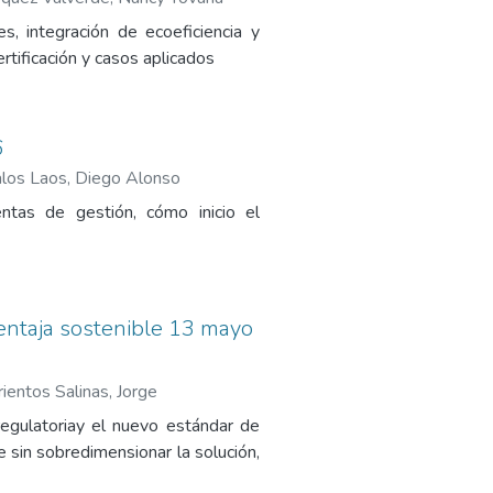
s, integración de ecoeficiencia y
tificación y casos aplicados
6
los Laos, Diego Alonso
ientas de gestión, cómo inicio el
ventaja sostenible 13 mayo
rientos Salinas, Jorge
 regulatoriay el nuevo estándar de
 sin sobredimensionar la solución,