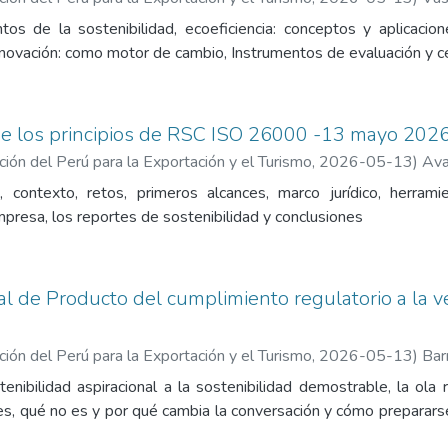
os de la sostenibilidad, ecoeficiencia: conceptos y aplicacione
novación: como motor de cambio, Instrumentos de evaluación y cer
de los principios de RSC ISO 26000 -13 mayo 202
ón del Perú para la Exportación y el Turismo
,
2026-05-13
)
Ava
, contexto, retos, primeros alcances, marco jurídico, herram
presa, los reportes de sostenibilidad y conclusiones
al de Producto del cumplimiento regulatorio a la 
ón del Perú para la Exportación y el Turismo
,
2026-05-13
)
Bar
tenibilidad aspiracional a la sostenibilidad demostrable, la ola
es, qué no es y por qué cambia la conversación y cómo prepararse