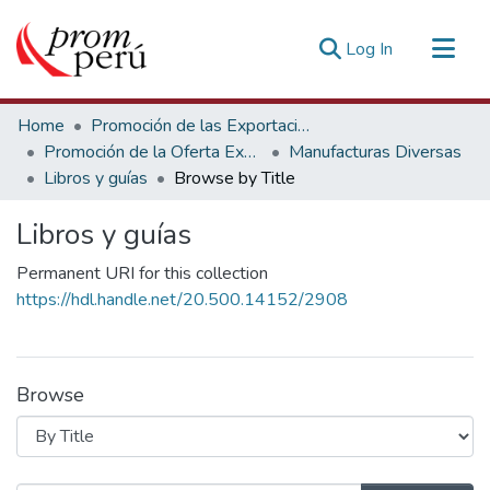
(current)
Log In
Communities & Collections
Home
Promoción de las Exportaciones
All of DSpace
Promoción de la Oferta Exportable
Manufacturas Diversas
Libros y guías
Browse by Title
Estadísticas Externas
Libros y guías
Permanent URI for this collection
https://hdl.handle.net/20.500.14152/2908
Browse