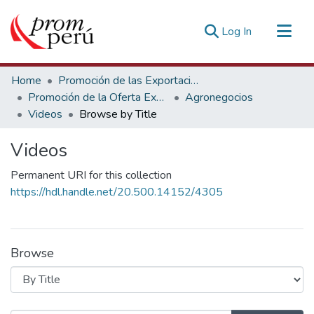
(current)
Log In
Communities & Collections
Home
Promoción de las Exportaciones
All of DSpace
Promoción de la Oferta Exportable
Agronegocios
Videos
Browse by Title
Estadísticas Externas
Videos
Permanent URI for this collection
https://hdl.handle.net/20.500.14152/4305
Browse