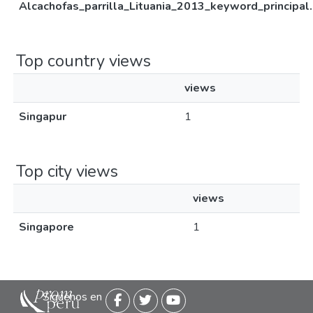
Alcachofas_parrilla_Lituania_2013_keyword_principal
Top country views
views
Singapur
1
Top city views
views
Singapore
1
Siguenos en