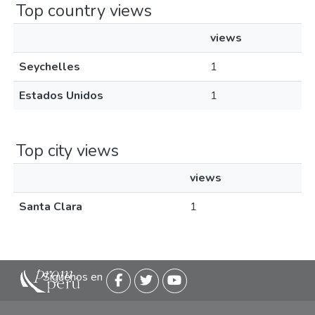
Top country views
views
Seychelles
1
Estados Unidos
1
Top city views
views
Santa Clara
1
Siguenos en