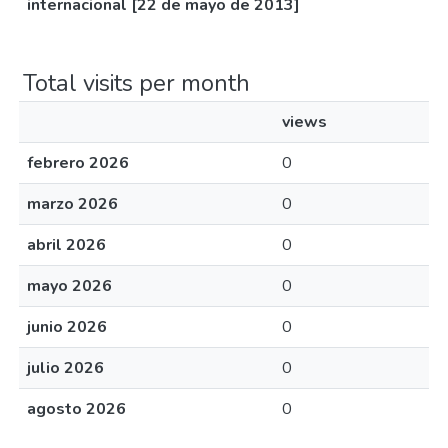
internacional [22 de mayo de 2013]
Total visits per month
views
febrero 2026
0
marzo 2026
0
abril 2026
0
mayo 2026
0
junio 2026
0
julio 2026
0
agosto 2026
0