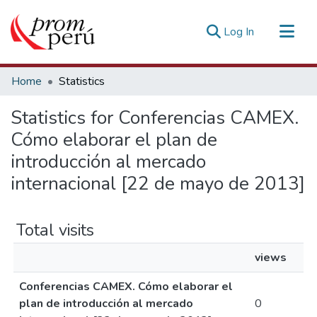
(current)
Log In
Communities & Collections
Home
Statistics
All of DSpace
Statistics for Conferencias CAMEX.
Estadísticas Externas
Cómo elaborar el plan de
introducción al mercado
internacional [22 de mayo de 2013]
Total visits
views
Conferencias CAMEX. Cómo elaborar el
plan de introducción al mercado
0