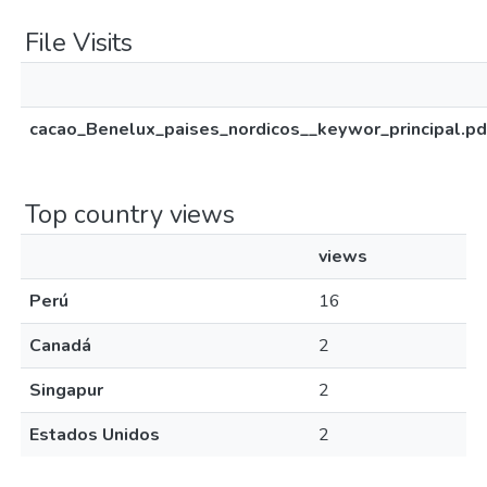
File Visits
cacao_Benelux_paises_nordicos__keywor_principal.pd
Top country views
views
Perú
16
Canadá
2
Singapur
2
Estados Unidos
2