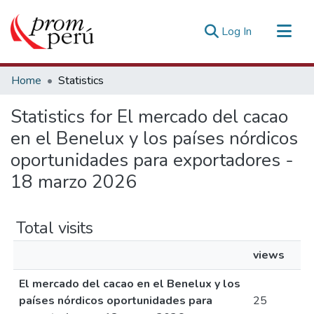
(current)
Log In
Communities & Collections
Home
Statistics
All of DSpace
Statistics for El mercado del cacao
Estadísticas Externas
en el Benelux y los países nórdicos
oportunidades para exportadores -
18 marzo 2026
Total visits
views
El mercado del cacao en el Benelux y los
países nórdicos oportunidades para
25