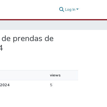
Log In
n de prendas de
4
views
 2024
5