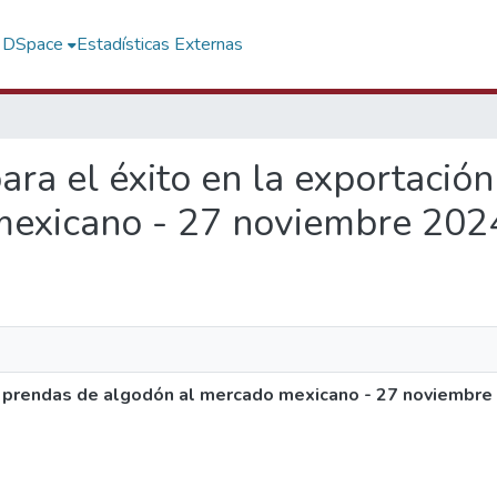
f DSpace
Estadísticas Externas
para el éxito en la exportació
mexicano - 27 noviembre 202
de prendas de algodón al mercado mexicano - 27 noviembre