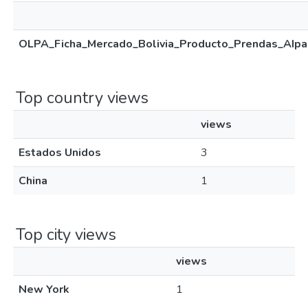
OLPA_Ficha_Mercado_Bolivia_Producto_Prendas_AIpa
Top country views
views
Estados Unidos
3
China
1
Top city views
views
New York
1