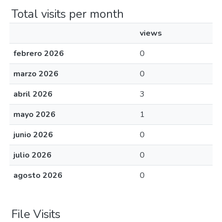
Total visits per month
views
febrero 2026
0
marzo 2026
0
abril 2026
3
mayo 2026
1
junio 2026
0
julio 2026
0
agosto 2026
0
File Visits