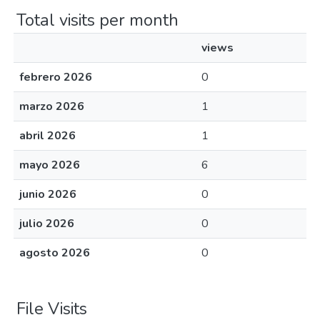
Total visits per month
views
febrero 2026
0
marzo 2026
1
abril 2026
1
mayo 2026
6
junio 2026
0
julio 2026
0
agosto 2026
0
File Visits