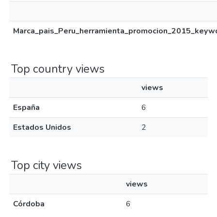
Marca_pais_Peru_herramienta_promocion_2015_keywor
Top country views
views
España
6
Estados Unidos
2
Top city views
views
Córdoba
6