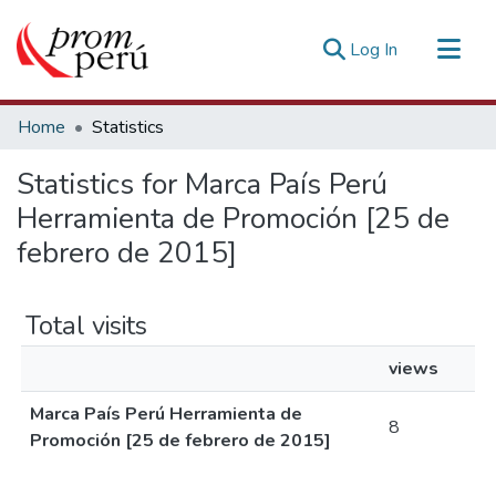
(current)
Log In
Communities & Collections
Home
Statistics
All of DSpace
Statistics for Marca País Perú
Estadísticas Externas
Herramienta de Promoción [25 de
febrero de 2015]
Total visits
views
Marca País Perú Herramienta de
8
Promoción [25 de febrero de 2015]