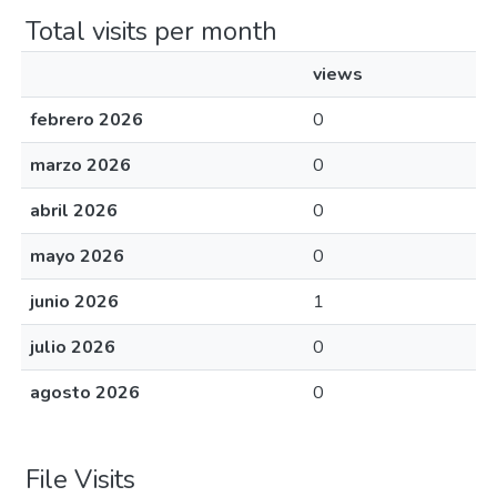
Total visits per month
views
febrero 2026
0
marzo 2026
0
abril 2026
0
mayo 2026
0
junio 2026
1
julio 2026
0
agosto 2026
0
File Visits