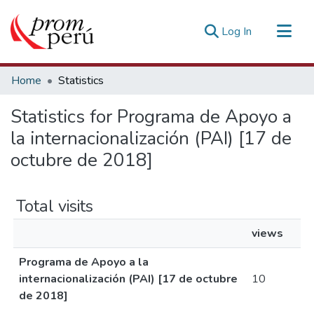
(current)
Log In
Communities & Collections
Home
Statistics
All of DSpace
Statistics for Programa de Apoyo a
Estadísticas Externas
la internacionalización (PAI) [17 de
octubre de 2018]
Total visits
views
Programa de Apoyo a la
internacionalización (PAI) [17 de octubre
10
de 2018]