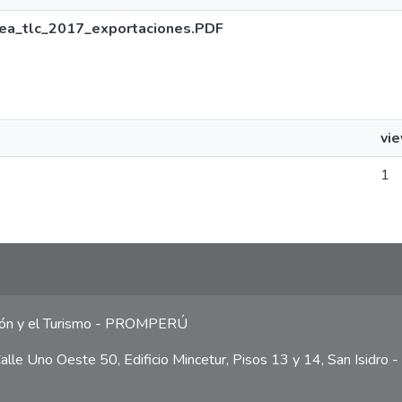
ea_tlc_2017_exportaciones.PDF
vi
1
ción y el Turismo - PROMPERÚ
lle Uno Oeste 50, Edificio Mincetur, Pisos 13 y 14, San Isidro -