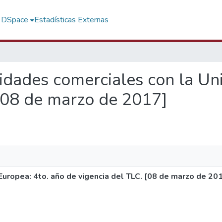
f DSpace
Estadísticas Externas
nidades comerciales con la Un
 [08 de marzo de 2017]
uropea: 4to. año de vigencia del TLC. [08 de marzo de 20