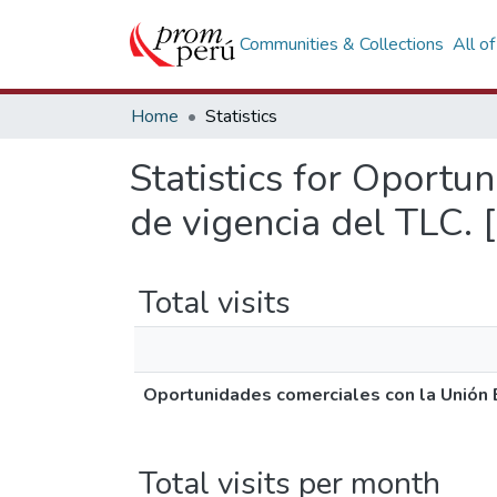
Communities & Collections
All o
Home
Statistics
Statistics for Oportu
de vigencia del TLC.
Total visits
Oportunidades comerciales con la Unión E
Total visits per month