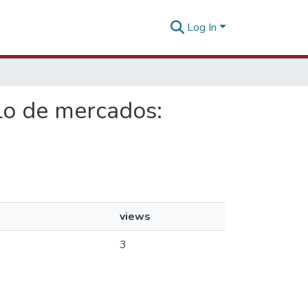
Log In
llo de mercados:
views
3