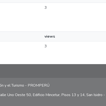
3
views
3
ción y el Turismo - PROMPERÚ
lle Uno Oeste 50, Edificio Mincetur, Pisos 13 y 14, San Isidro -