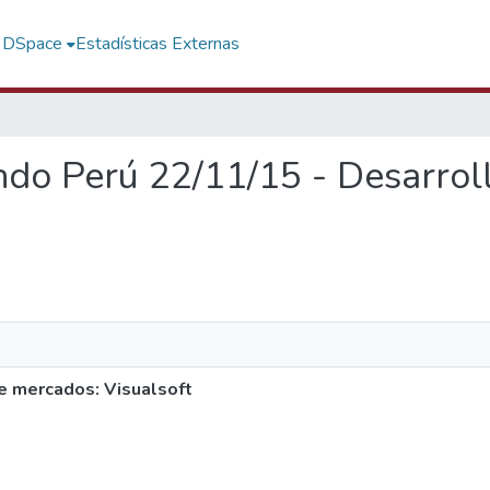
f DSpace
Estadísticas Externas
ando Perú 22/11/15 - Desarro
e mercados: Visualsoft