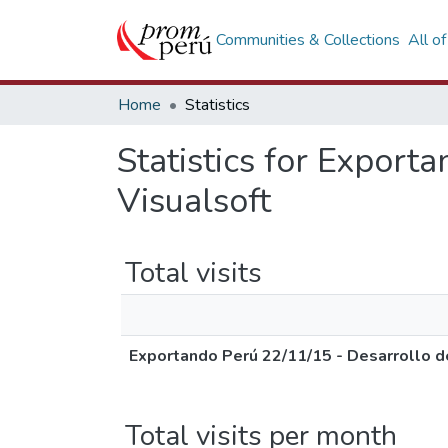
Communities & Collections
All o
Home
Statistics
Statistics for Export
Visualsoft
Total visits
Exportando Perú 22/11/15 - Desarrollo d
Total visits per month