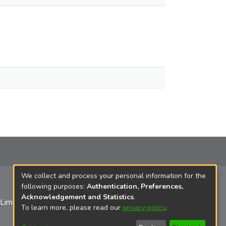
We collect and process your personal information for the
following purposes:
Authentication, Preferences,
Acknowledgement and Statistics
.
 Lima
To learn more, please read our
privacy policy
.