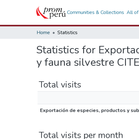
Communities & Collections
All o
Home
Statistics
Statistics for Export
y fauna silvestre CIT
Total visits
Exportación de especies, productos y sub
Total visits per month