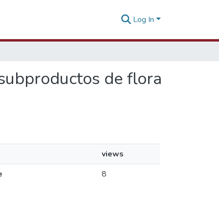
Log In
 subproductos de flora
views
e
8