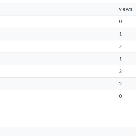
views
0
1
2
1
2
2
0