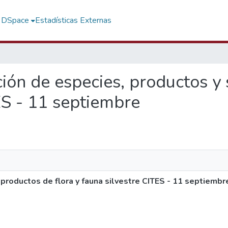
f DSpace
Estadísticas Externas
ación de especies, productos y
ES - 11 septiembre
productos de flora y fauna silvestre CITES - 11 septiembr