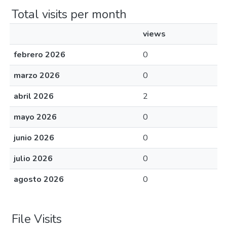
Total visits per month
views
febrero 2026
0
marzo 2026
0
abril 2026
2
mayo 2026
0
junio 2026
0
julio 2026
0
agosto 2026
0
File Visits