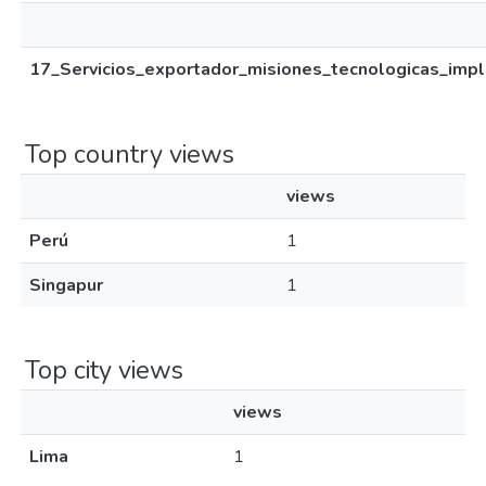
17_Servicios_exportador_misiones_tecnologicas_imp
Top country views
views
Perú
1
Singapur
1
Top city views
views
Lima
1