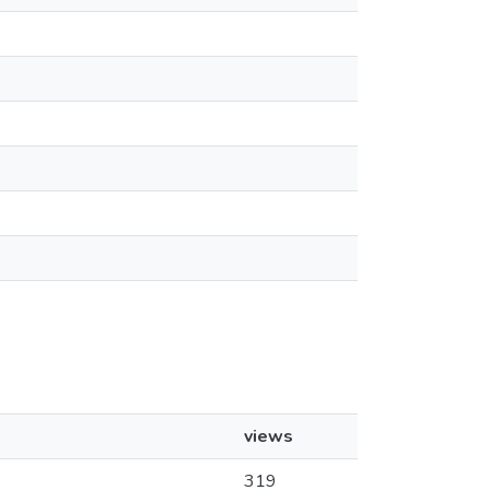
views
319