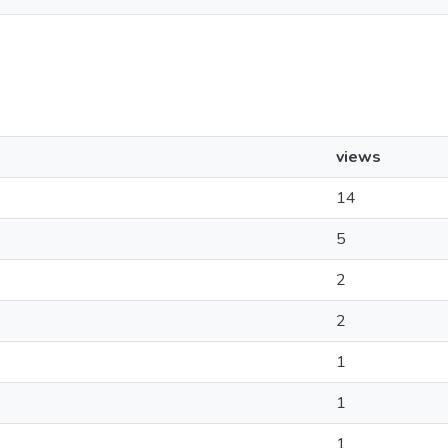
views
14
5
2
2
1
1
1