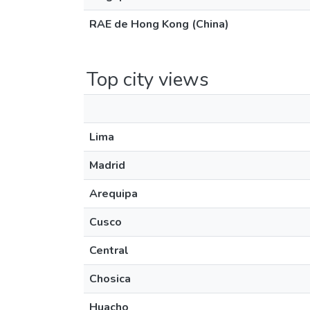
RAE de Hong Kong (China)
Top city views
Lima
Madrid
Arequipa
Cusco
Central
Chosica
Huacho