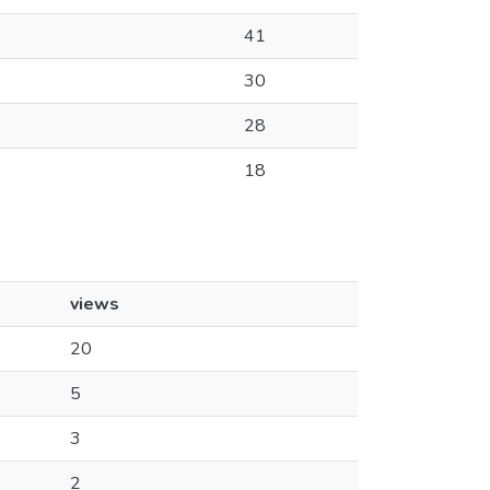
41
30
28
18
views
20
5
3
2