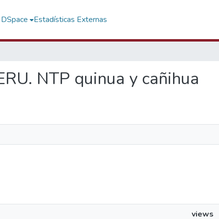
f DSpace
Estadísticas Externas
ERU. NTP quinua y cañihua
views