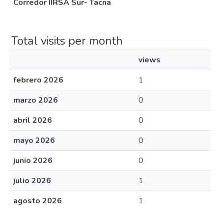
Corredor IIRSA Sur- Tacna
Total visits per month
views
febrero 2026
1
marzo 2026
0
abril 2026
0
mayo 2026
0
junio 2026
0
julio 2026
1
agosto 2026
1