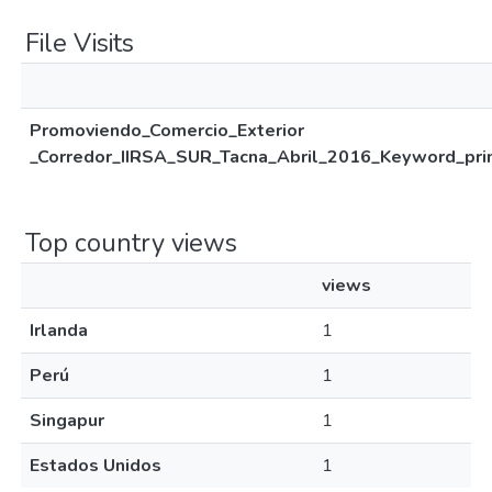
File Visits
Promoviendo_Comercio_Exterior
_Corredor_IIRSA_SUR_Tacna_Abril_2016_Keyword_prin
Top country views
views
Irlanda
1
Perú
1
Singapur
1
Estados Unidos
1