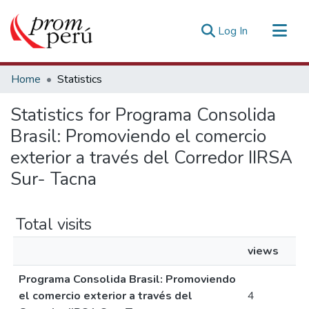
(current)
Log In
Communities & Collections
Home
Statistics
All of DSpace
Statistics for Programa Consolida
Estadísticas Externas
Brasil: Promoviendo el comercio
exterior a través del Corredor IIRSA
Sur- Tacna
Total visits
views
Programa Consolida Brasil: Promoviendo
el comercio exterior a través del
4