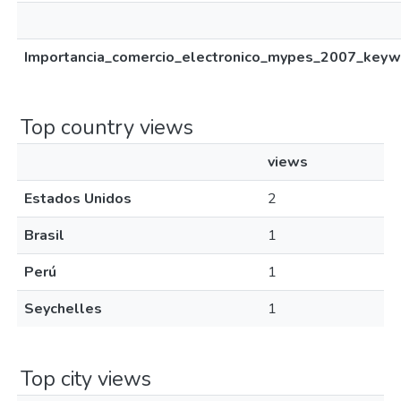
Importancia_comercio_electronico_mypes_2007_keywo
Top country views
views
Estados Unidos
2
Brasil
1
Perú
1
Seychelles
1
Top city views