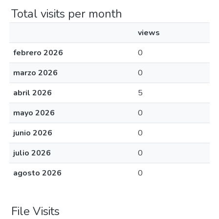
Total visits per month
views
febrero 2026
0
marzo 2026
0
abril 2026
5
mayo 2026
0
junio 2026
0
julio 2026
0
agosto 2026
0
File Visits