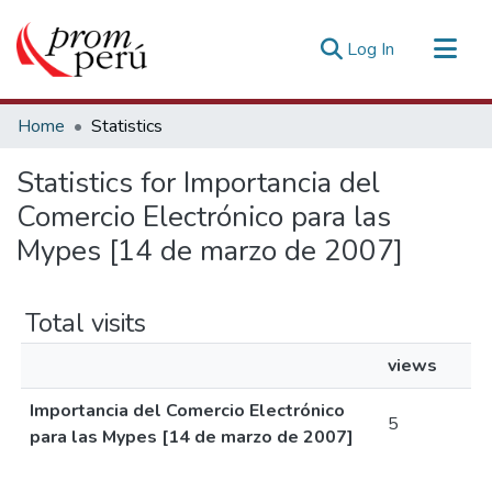
(current)
Log In
Communities & Collections
Home
Statistics
All of DSpace
Statistics for Importancia del
Estadísticas Externas
Comercio Electrónico para las
Mypes [14 de marzo de 2007]
Total visits
views
Importancia del Comercio Electrónico
5
para las Mypes [14 de marzo de 2007]