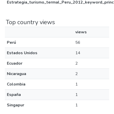
Estrategia_turismo_termal_Peru_2012_keyword_princi
Top country views
views
Perú
56
Estados Unidos
14
Ecuador
2
Nicaragua
2
Colombia
1
España
1
Singapur
1