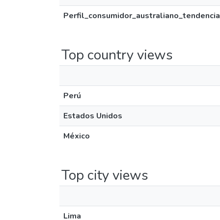
Perfil_consumidor_australiano_tendenci
Top country views
Perú
Estados Unidos
México
Top city views
Lima