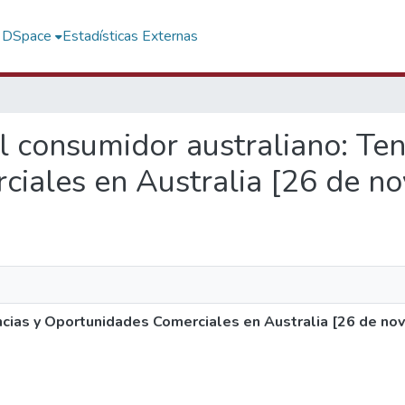
f DSpace
Estadísticas Externas
del consumidor australiano: Te
iales en Australia [26 de n
encias y Oportunidades Comerciales en Australia [26 de n