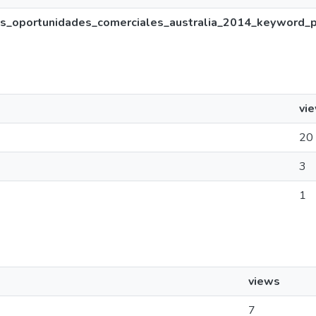
as_oportunidades_comerciales_australia_2014_keyword_pr
vi
20
3
1
views
7