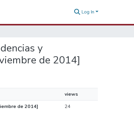
Log In
ndencias y
oviembre de 2014]
views
oviembre de 2014]
24