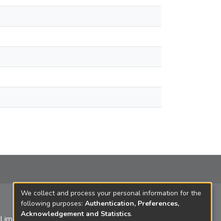
We collect and process your personal information for the
following purposes:
Authentication, Preferences,
Acknowledgement and Statistics
.
 Lima