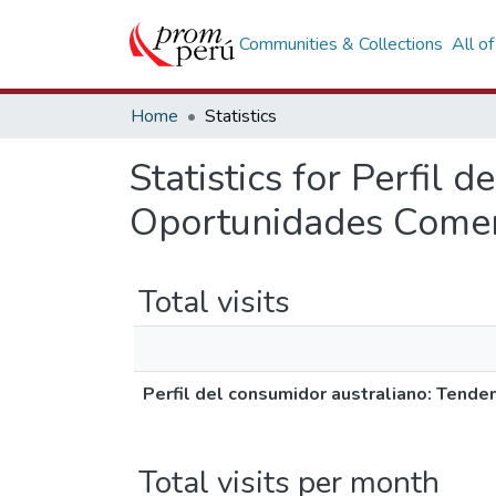
Communities & Collections
All o
Home
Statistics
Statistics for Perfil 
Oportunidades Comerc
Total visits
Perfil del consumidor australiano: Tend
Total visits per month