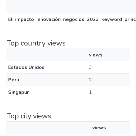
El_impacto_innovación_negocios_2023_keyword_princi
Top country views
views
Estados Unidos
3
Perú
2
Singapur
1
Top city views
views