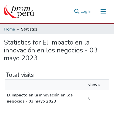
(current)
Log In
Communities & Collections
Home
Statistics
All of DSpace
Statistics for El impacto en la
Estadísticas Externas
innovación en los negocios - 03
mayo 2023
Total visits
views
El impacto en la innovación en los
6
negocios - 03 mayo 2023