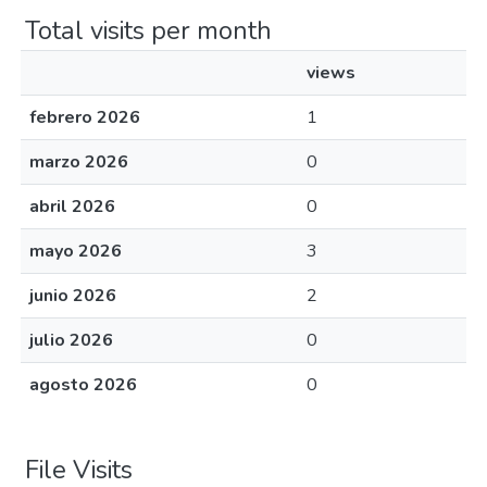
Total visits per month
views
febrero 2026
1
marzo 2026
0
abril 2026
0
mayo 2026
3
junio 2026
2
julio 2026
0
agosto 2026
0
File Visits