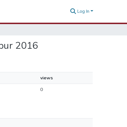
Log In
apur 2016
views
0