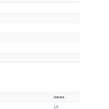
views
15