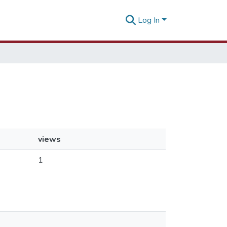
Log In
views
1