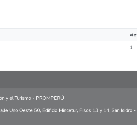
vi
1
ción y el Turismo - PROMPERÚ
lle Uno Oeste 50, Edificio Mincetur, Pisos 13 y 14, San Isidro -