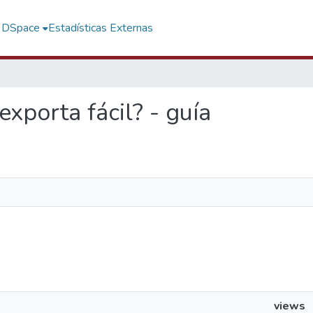
f DSpace
Estadísticas Externas
exporta fácil? - guía
views