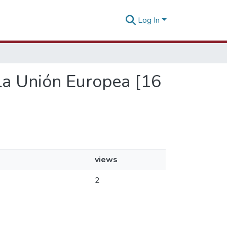
Log In
 la Unión Europea [16
views
2