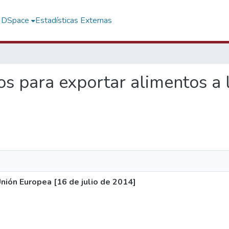
f DSpace
Estadísticas Externas
itos para exportar alimentos a
Unión Europea [16 de julio de 2014]