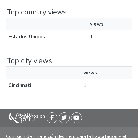
Top country views
views
Estados Unidos
1
Top city views
views
Cincinnati
1
Siguenos en
Comisión de Promoción del Perú para la Exportación y el