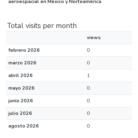
aeroespacial en México y Norteamérica
Total visits per month
views
febrero 2026
0
marzo 2026
0
abril 2026
1
mayo 2026
0
junio 2026
0
julio 2026
0
agosto 2026
0