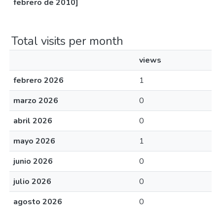
febrero de 2010]
Total visits per month
views
febrero 2026
1
marzo 2026
0
abril 2026
0
mayo 2026
1
junio 2026
0
julio 2026
0
agosto 2026
0