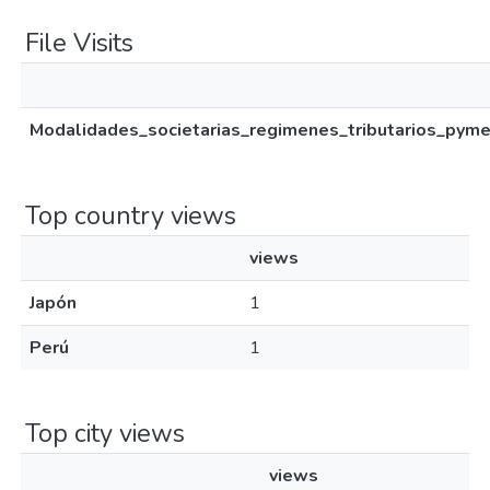
File Visits
Modalidades_societarias_regimenes_tributarios_pym
Top country views
views
Japón
1
Perú
1
Top city views
views