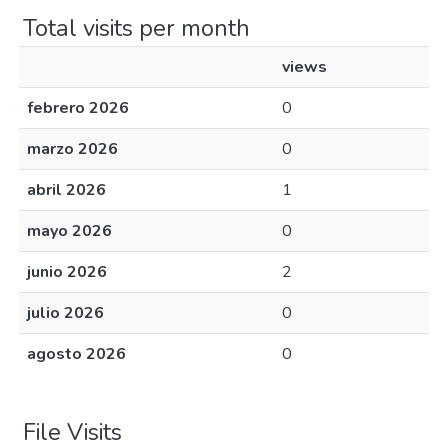
Total visits per month
views
febrero 2026
0
marzo 2026
0
abril 2026
1
mayo 2026
0
junio 2026
2
julio 2026
0
agosto 2026
0
File Visits