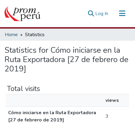
(current)
Log In
Communities & Collections
Home
Statistics
All of DSpace
Statistics for Cómo iniciarse en la
Estadísticas Externas
Ruta Exportadora [27 de febrero de
2019]
Total visits
views
Cómo iniciarse en la Ruta Exportadora
3
[27 de febrero de 2019]