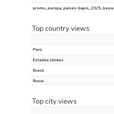
promo_europa_paises-bajos_2025_keywor
Top country views
Perú
Estados Unidos
Brasil
Rusia
Top city views