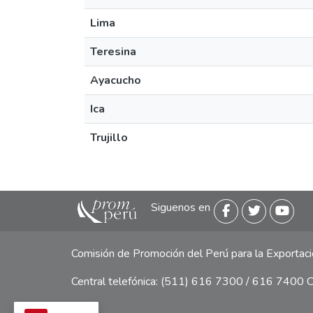
Lima
Teresina
Ayacucho
Ica
Trujillo
Siguenos en
Comisión de Promoción del Perú para la Exporta
Central telefónica: (511) 616 7300 / 616 7400 Ca