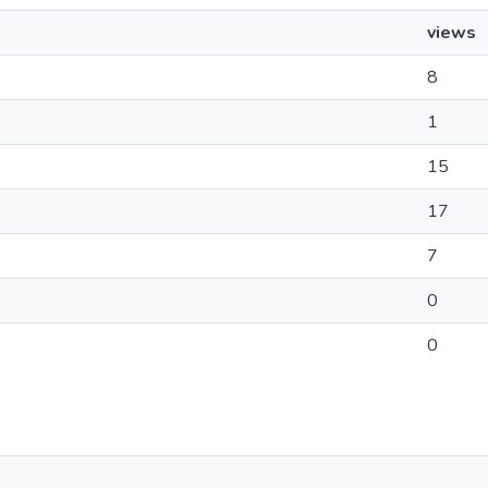
views
8
1
15
17
7
0
0