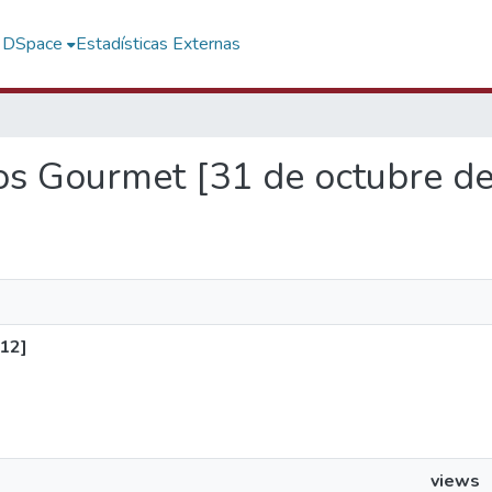
f DSpace
Estadísticas Externas
tos Gourmet [31 de octubre d
12]
views