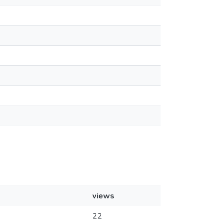
views
22