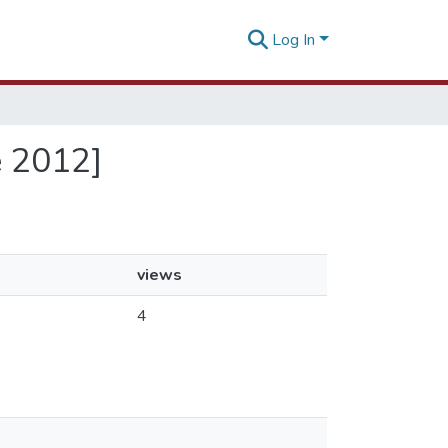
Log In
e 2012]
views
4