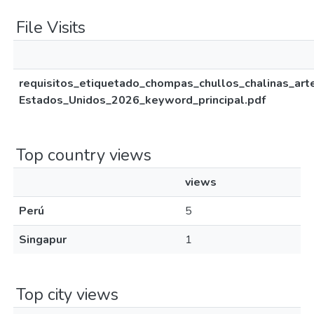
File Visits
requisitos_etiquetado_chompas_chullos_chalinas_art
Estados_Unidos_2026_keyword_principal.pdf
Top country views
views
Perú
5
Singapur
1
Top city views