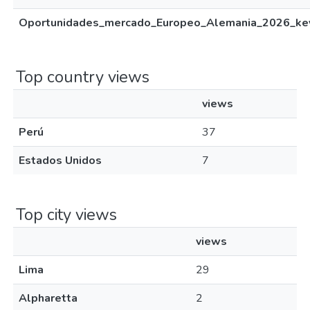
Oportunidades_mercado_Europeo_Alemania_2026_key
Top country views
views
Perú
37
Estados Unidos
7
Top city views
views
Lima
29
Alpharetta
2