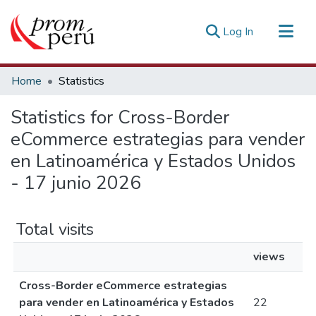
(current)
Log In
Communities & Collections
Home
Statistics
All of DSpace
Statistics for Cross-Border
Estadísticas Externas
eCommerce estrategias para vender
en Latinoamérica y Estados Unidos
- 17 junio 2026
Total visits
views
Cross-Border eCommerce estrategias
para vender en Latinoamérica y Estados
22