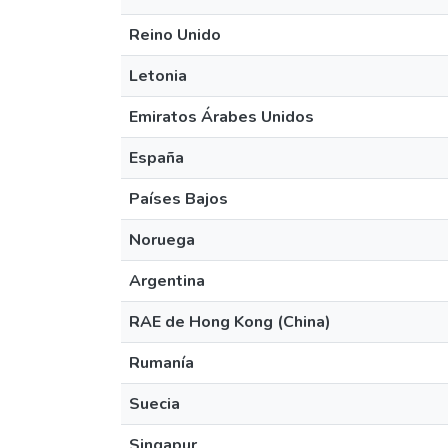
Reino Unido
Letonia
Emiratos Árabes Unidos
España
Países Bajos
Noruega
Argentina
RAE de Hong Kong (China)
Rumanía
Suecia
Singapur