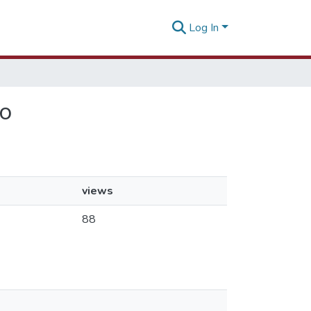
Log In
ro
views
88