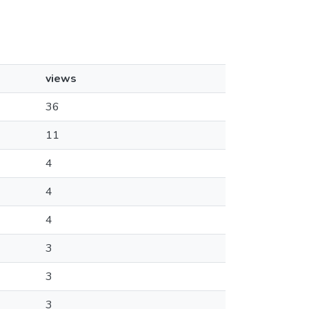
views
36
11
4
4
4
3
3
3