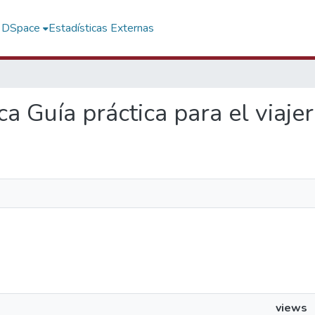
f DSpace
Estadísticas Externas
ca Guía práctica para el viaje
views