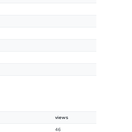
views
46