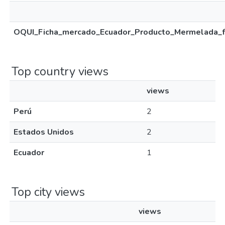
OQUI_Ficha_mercado_Ecuador_Producto_Mermelada_fr
Top country views
views
Perú
2
Estados Unidos
2
Ecuador
1
Top city views
views