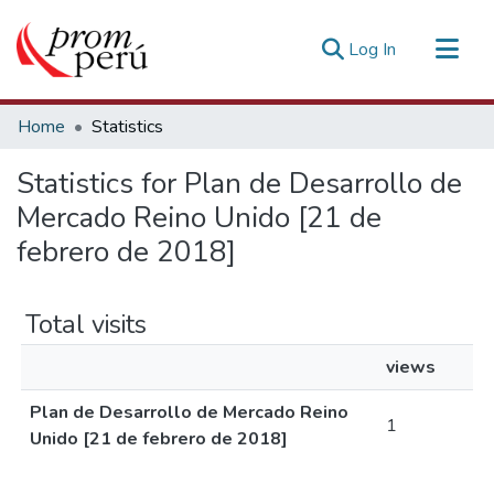
(current)
Log In
Communities & Collections
Home
Statistics
All of DSpace
Statistics for Plan de Desarrollo de
Estadísticas Externas
Mercado Reino Unido [21 de
febrero de 2018]
Total visits
views
Plan de Desarrollo de Mercado Reino
1
Unido [21 de febrero de 2018]