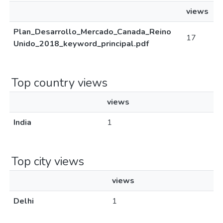
views
Plan_Desarrollo_Mercado_Canada_Reino
17
Unido_2018_keyword_principal.pdf
Top country views
views
India
1
Top city views
views
Delhi
1