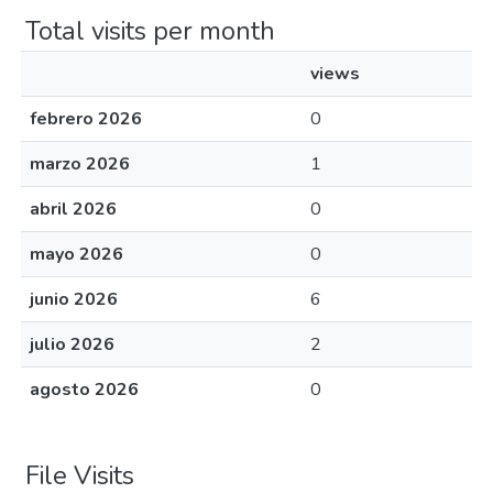
Total visits per month
views
febrero 2026
0
marzo 2026
1
abril 2026
0
mayo 2026
0
junio 2026
6
julio 2026
2
agosto 2026
0
File Visits