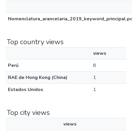
Nomenclatura_arancelaria_2019_keyword_principal.p
Top country views
views
Perú
8
RAE de Hong Kong (China)
1
Estados Unidos
1
Top city views
views