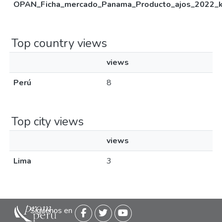
OPAN_Ficha_mercado_Panama_Producto_ajos_2022_ke
Top country views
views
Perú
8
Top city views
views
Lima
3
Siguenos en