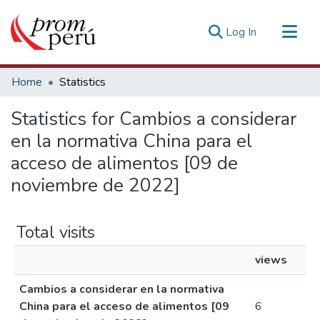
(current)
Log In
Communities & Collections
Home
Statistics
All of DSpace
Statistics for Cambios a considerar
Estadísticas Externas
en la normativa China para el
acceso de alimentos [09 de
noviembre de 2022]
Total visits
views
Cambios a considerar en la normativa
China para el acceso de alimentos [09
6