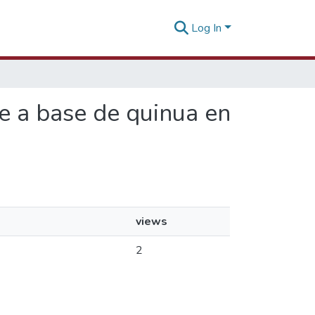
Log In
te a base de quinua en
views
2