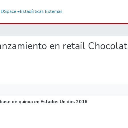
f DSpace
Estadísticas Externas
lanzamiento en retail Chocola
 base de quinua en Estados Unidos 2016