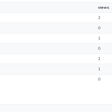
views
2
0
1
0
2
1
0