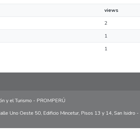
views
2
1
1
ción y el Turismo - PROMPERÚ
lle Uno Oeste 50, Edificio Mincetur, Pisos 13 y 14, San Isidro -