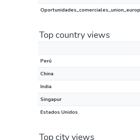
Oportunidades_comerciales_union_europ
Top country views
Perú
China
India
Singapur
Estados Unidos
Top city views