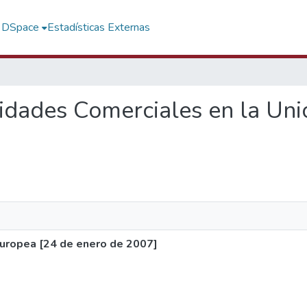
f DSpace
Estadísticas Externas
nidades Comerciales en la Un
Europea [24 de enero de 2007]