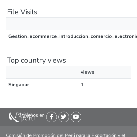
File Visits
Gestion_ecommerce_introduccion_comercio_electroni
Top country views
views
Singapur
1
Siguenos en
Comisión de Promoción del Perú para la Exportación y el