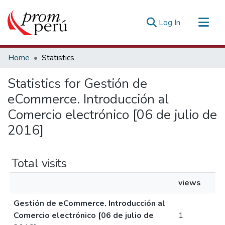
(current)
Log In
Communities & Collections
Home
Statistics
All of DSpace
Statistics for Gestión de
Estadísticas Externas
eCommerce. Introducción al
Comercio electrónico [06 de julio de
2016]
Total visits
views
Gestión de eCommerce. Introducción al
Comercio electrónico [06 de julio de
1