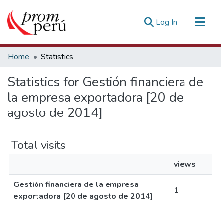
(current)
Log In
Communities & Collections
Home
Statistics
All of DSpace
Statistics for Gestión financiera de
Estadísticas Externas
la empresa exportadora [20 de
agosto de 2014]
Total visits
views
Gestión financiera de la empresa
1
exportadora [20 de agosto de 2014]