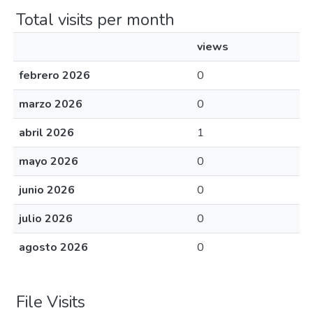
Total visits per month
views
febrero 2026
0
marzo 2026
0
abril 2026
1
mayo 2026
0
junio 2026
0
julio 2026
0
agosto 2026
0
File Visits