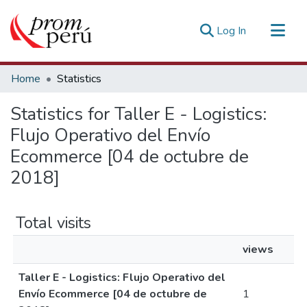
(current)
Log In
Communities & Collections
Home
Statistics
All of DSpace
Statistics for Taller E - Logistics:
Estadísticas Externas
Flujo Operativo del Envío
Ecommerce [04 de octubre de
2018]
Total visits
views
Taller E - Logistics: Flujo Operativo del
Envío Ecommerce [04 de octubre de
1