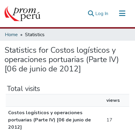
(current)
Log In
Communities & Collections
Home
Statistics
All of DSpace
Statistics for Costos logísticos y
Estadísticas Externas
operaciones portuarias (Parte IV)
[06 de junio de 2012]
Total visits
views
Costos logísticos y operaciones
portuarias (Parte IV) [06 de junio de
17
2012]