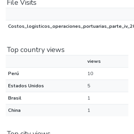
File Visits
Costos_logisticos_operaciones_portuarias_parte_iv_2
Top country views
views
Perú
10
Estados Unidos
5
Brasil
1
China
1
Top city views