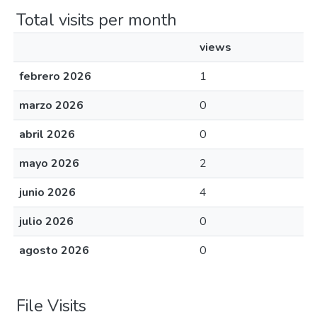
Total visits per month
views
febrero 2026
1
marzo 2026
0
abril 2026
0
mayo 2026
2
junio 2026
4
julio 2026
0
agosto 2026
0
File Visits