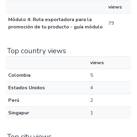
views
Módulo 4: Ruta exportadora para la
79
promoción de tu producto - guía módulo
Top country views
views
Colombia
5
Estados Unidos
4
Perú
2
Singapur
1
Top city views