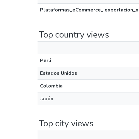
Plataformas_eCommerce_ exportacion_ne
Top country views
Perú
Estados Unidos
Colombia
Japón
Top city views