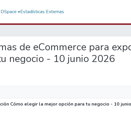
f DSpace
Estadísticas Externas
formas de eCommerce para exp
tu negocio - 10 junio 2026
ón Cómo elegir la mejor opción para tu negocio - 10 juni