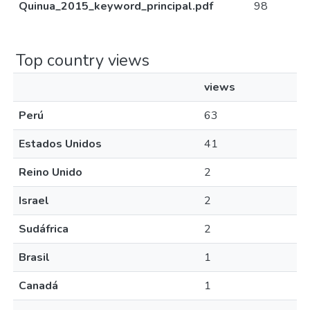
Quinua_2015_keyword_principal.pdf
98
Top country views
views
Perú
63
Estados Unidos
41
Reino Unido
2
Israel
2
Sudáfrica
2
Brasil
1
Canadá
1