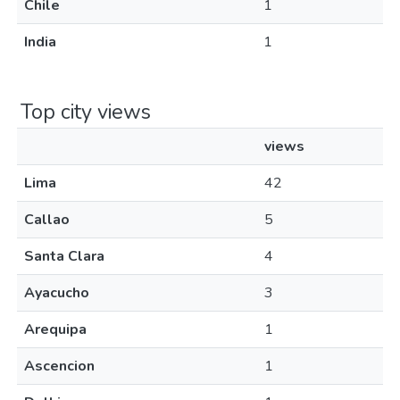
Chile
1
India
1
Top city views
views
Lima
42
Callao
5
Santa Clara
4
Ayacucho
3
Arequipa
1
Ascencion
1