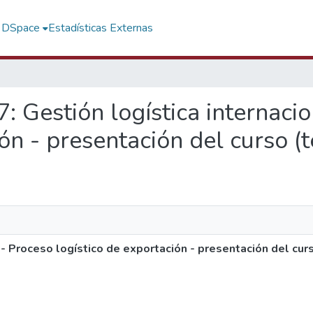
f DSpace
Estadísticas Externas
7: Gestión logística internaci
ón - presentación del curso (t
 - Proceso logístico de exportación - presentación del cur