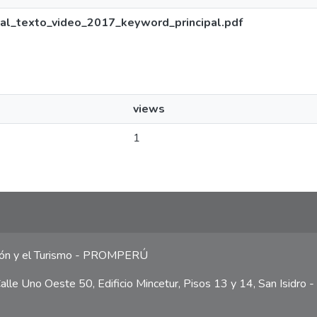
nal_texto_video_2017_keyword_principal.pdf
views
1
ción y el Turismo - PROMPERÚ
lle Uno Oeste 50, Edificio Mincetur, Pisos 13 y 14, San Isidro -